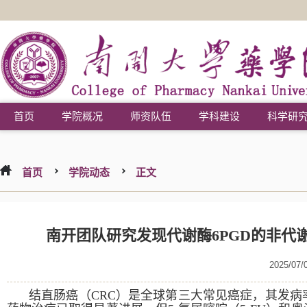
首页
学院概况
师资队伍
学科建设
科学研
首页
学院动态
正文
南开团队研究发现代谢酶6PGD的非代
2025/07/
结直肠癌（
CRC
）是全球第三大常见癌症，其发病