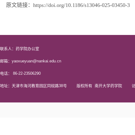
原文链接：
https://doi.org/10.1186/s13046-025-03450-3
联系人：药学院办公室
邮箱：yaoxueyuan@nankai.edu.cn
电话： 86-22-23506290
地址：天津市海河教育园区同砚路38号 版权所有 南开大学药学院 访问量 