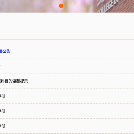
集公告
告
题科目的温馨提示
手册
手册
手册