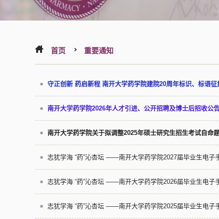
首页
重要通知
守正创新 药启新程 南开大学药学院建院20周年标识、标语征
南开大学药学院2026年人才引进、公开招聘及博士后招收公
南开大学药学院关于拟调整2025年硕士研究生招生考试自命
志犹学海 “药”沁杏坛 ——南开大学药学院2027届毕业生电子
志犹学海 “药”沁杏坛 ——南开大学药学院2026届毕业生电子
志犹学海 “药”沁杏坛 ——南开大学药学院2025届毕业生电子