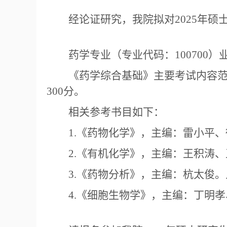
经论证研究，我院拟对
2025
年硕
药学专业（专业代码：
100700
）
《药学综合基础》主要考试内容
300
分。
相关参考书目如下：
1.
《药物化学》，主编：雷小平、
2.
《有机化学》，主编：王积涛、
3.
《药物分析》，主编：杭太俊。
4.
《细胞生物学》，主编：丁明孝