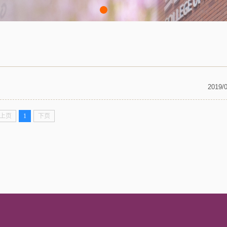
2019/
上页
1
下页