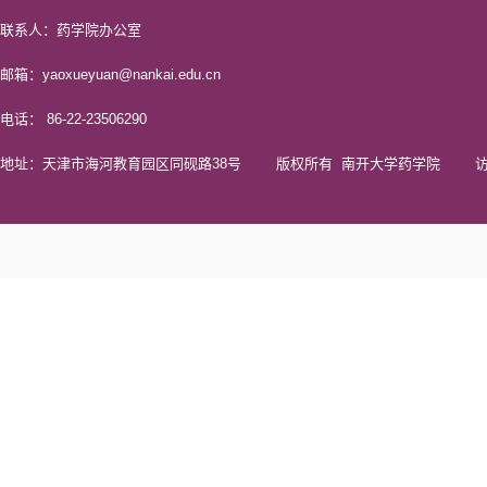
联系人：药学院办公室
邮箱：yaoxueyuan@nankai.edu.cn
电话： 86-22-23506290
地址：天津市海河教育园区同砚路38号 版权所有 南开大学药学院 访问量 