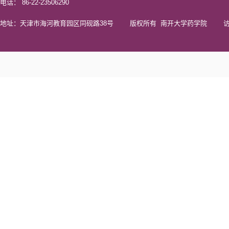
电话： 86-22-23506290
地址：天津市海河教育园区同砚路38号 版权所有 南开大学药学院 访问量 