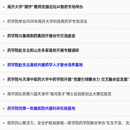
南开大学“翔宇”教师发展论坛AI智药专场举办
药学院举办2026年南开大学科技周药学专场活动
药学院与鲁南制药集团开展合作交流座谈
药学院赴东北和山东多家高校开展专题调研
药学院赴东北高校共建药学人才联合培养基地
药学院与天津中医药大学中药学院开展“党建引领聚合力 交叉融合促发展
南开团队获第六届天津市“海河英才”博士后创新创业大赛优胜奖
药学院同第一附属医院共建科研实践基地
医药同心聚活力，安全护航启新程—医学院药学院联合举办“生生不息，活