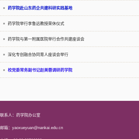
药学院赴山东药企共建科研实践基地
药学院举行李鲁远教授荣休仪式
药学院与第一附属医院举行合作共建座谈会
深化专创融合协同育人座谈会举行
校党委常务副书记赵美蓉调研药学院
联系人：药学院办公室
邮箱：yaoxueyuan@nankai.edu.cn