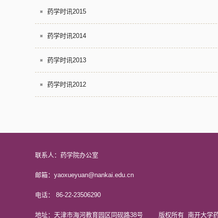
药学时讯2015
药学时讯2014
药学时讯2013
药学时讯2012
联系人：药学院办公室
邮箱：yaoxueyuan@nankai.edu.cn
电话： 86-22-23506290
地址：天津市海河教育园区同砚路38号 版权所有 南开大学药学