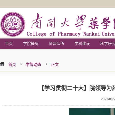
首页
学院概况
师资队伍
学科建设
科学研
首页
学院动态
正文
【学习贯彻二十大】院领导为药
2023/04/