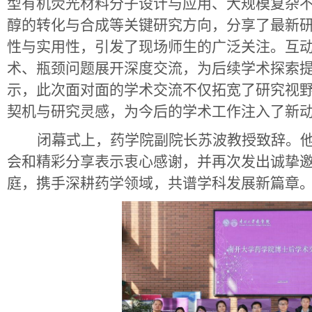
型有机荧光材料分子设计与应用、大规模复杂
醇的转化与合成等关键研究方向，分享了最新
性与实用性，引发了现场师生的广泛关注。互
术、瓶颈问题展开深度交流，为后续学术探索
示，此次面对面的学术交流不仅拓宽了研究视
契机与研究灵感，为今后的学术工作注入了新
闭幕式上，药学院副院长苏波教授致辞。
会和精彩分享表示衷心感谢，并再次发出诚挚
庭，携手深耕药学领域，共谱学科发展新篇章