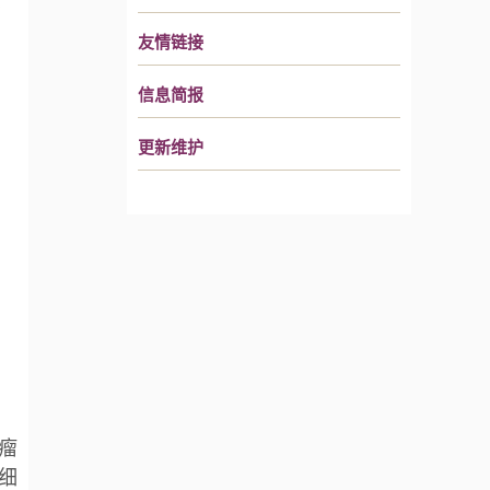
了
友情链接
信息简报
更新维护
瘤
细