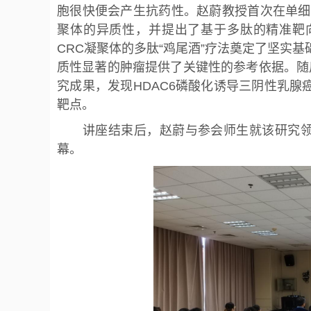
胞很快便会产生抗药性。赵蔚教授首次在单细
聚体的异质性，并提出了基于多肽的精准靶
CRC凝聚体的多肽“鸡尾酒”疗法奠定了坚实
质性显著的肿瘤提供了关键性的参考依据。随
究成果，发现HDAC6磷酸化诱导三阴性乳腺癌
靶点。
讲座结束后，赵蔚与参会师生就该研究领
幕。