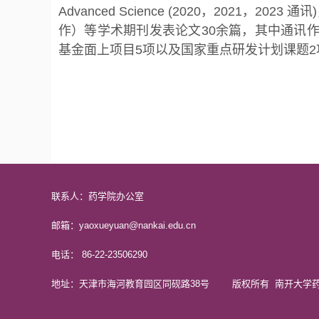
Advanced Science (2020，2021，2023 
作）等学术期刊发表论文30余篇，其中通讯作
基金面上项目5项以及国家重点研发计划课题2
联系人：药学院办公室
邮箱：yaoxueyuan@nankai.edu.cn
电话： 86-22-23506290
地址：天津市海河教育园区同砚路38号 版权所有 南开大学药学