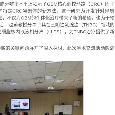
胞分辨率水平上揭示了GBM核心调控环路（CRC）因子
向特定CRC凝聚体的新方法。这一研究为开发针对异质
基础，不仅为GBM的个体化治疗带来了新的希望，也为干预
后，赵蔚教授分享了其在三阴性乳腺癌（TNBC）领域的
细胞核内液液相分离（LLPS），为TNBC治疗提供了新
域的关键问题展开了深入探讨，此次学术交流活动圆满