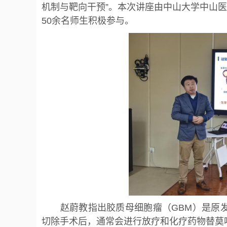
机制与靶向干预”。本次讲座由中山大学中山
50余名师生积极参与。
赵蔚教指出胶质母细胞瘤（GBM）是原
切除手术后，通常会进行放疗和化疗药物替莫