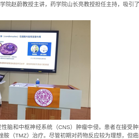
医学院赵蔚教授主讲，药学院山长亮教授担任主持，吸引
发性脑和中枢神经系统（CNS）肿瘤中侵。患者在接受肿
唑胺（TMZ）治疗。尽管初期对药物反应较为理想，但癌