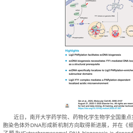
近日，南开大学药学院、药物化学生物学全国重点实
胞染色体外DNA形成新机制方向取得新进展，并在《