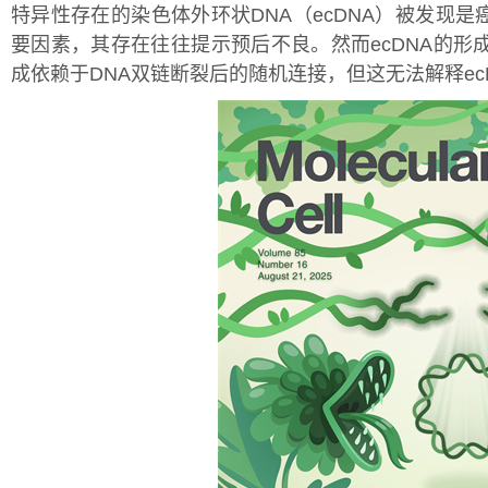
特异性存在的染色体外环状DNA（ecDNA）被发现
要因素，其存在往往提示预后不良。然而ecDNA的形
成依赖于DNA双链断裂后的随机连接，但这无法解释e