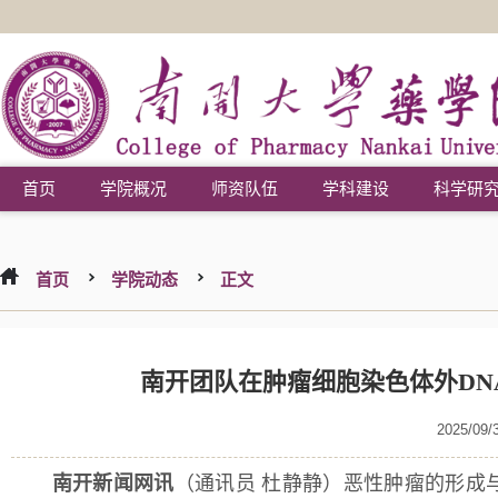
首页
学院概况
师资队伍
学科建设
科学研
首页
学院动态
正文
南开团队在肿瘤细胞染色体外DN
2025/09/
南开新闻网讯
（通讯员 杜静静）恶性肿瘤的形成