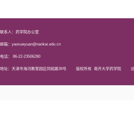
联系人：药学院办公室
邮箱：yaoxueyuan@nankai.edu.cn
电话： 86-22-23506290
地址：天津市海河教育园区同砚路38号 版权所有 南开大学药学院 访问量 