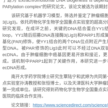
了题为“Extrachromosomal DNA biogenesis is dependent
PARylation complex”的研究论文，该论文被选为该
该研究基于机器学习模型，筛选并鉴定了肿瘤细胞内介
3(Lig3)。依托药物化学生物学全国重点实验室的超
研究发现，在成环之前，关键的DNA结合蛋白YY1
loop，YY1随后招募DNA连接酶3(Lig3)和PARP1
基化(PAR)修饰，使YY1结合的两个DNA位点附近
型DNA。被PAR修饰的Lig3此时可以不经过DN
ecDNA。由于肿瘤细胞中癌基因更易开放和接近，更
成。该机制中PARP1起到了关键作用，本研究进一步
ecDNA形成。
南开大学药学院博士研究生覃陆宁和武婷为共同第一
点实验室孙涛教授和张恒博士，以及天津医科大学肿瘤
第一完成单位。该研究得到药物化学生物学全国重点实
医院的临床合作支持。
论文链接：
https://www.sciencedirect.com/scienc