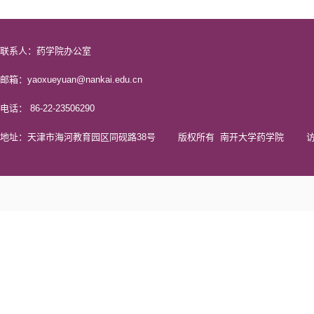
联系人：药学院办公室
邮箱：yaoxueyuan@nankai.edu.cn
电话： 86-22-23506290
地址：天津市海河教育园区同砚路38号 版权所有 南开大学药学院 访问量 