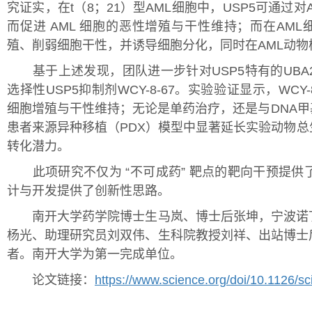
究证实，在t（8；21）型AML细胞中，USP5可通过
而促进 AML 细胞的恶性增殖与干性维持；而在AML
殖、削弱细胞干性，并诱导细胞分化，同时在AML动物
基于上述发现，团队进一步针对USP5特有的UBA
选择性USP5抑制剂WCY-8-67。实验验证显示，WCY
细胞增殖与干性维持；无论是单药治疗，还是与DNA甲
患者来源异种移植（PDX）模型中显著延长实验动物
转化潜力。
此项研究不仅为 “不可成药” 靶点的靶向干预提供
计与开发提供了创新性思路。
南开大学药学院博士生马岚、博士后张坤，宁波诺丁
杨光、助理研究员刘双伟、生科院教授刘祥、出站博士
者。南开大学为第一完成单位。
论文链接：
https://www.science.org/doi/10.1126/s