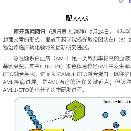
南开新闻网讯
（通讯员 杜静静）9月24日，《科
封面文章的形式，报道了药学院杨光教授团队在t（8；
物治疗临床转化领域的最新研究进展。
急性髓系白血病（AML）是一类致死率极高的血液
基因突变，其中t（8；21）染色体易位是AML中发生
ETO融合基因，进而表达AML1-ETO融合蛋白。既往
AML疾病进展，是AML治疗的潜在关键靶点；但该融
AML1-ETO的小分子药物研发进程。