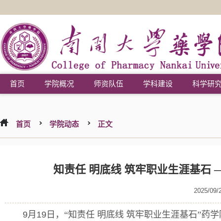
首页
学院概况
师资队伍
学科建设
科学研
首页
学院动态
正文
知责任 明底线 筑牢职业生涯基石
2025/09/
9
月
19
日，“知责任
明底线
筑牢职业生涯基石”药