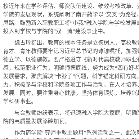
校近年来在学科评估、师资队伍建设、绩效考核改革、
学院的发展现状，系统阐明了南开药学以“交叉”为路径、
思路。鼓励新入职教职工将“小我”融入学院与学校发展的
投入到学校与学院的“双一流”建设事业中。
魏占玲
指出，教育的根本任务是立德树人，高校教
育才。青年教师要牢记习近平总书记的谆谆嘱托，加强
德立学、以德施教。要严格遵守《新时代高校教师职业
感，规范职业行为，明确师德底线，努力成为“四有好老
发展需求，聚焦解决“卡脖子”问题，科学锚定科研方
力，积极参与学校和学院各项工作与活动，在人才培养
发展。同时，要注重身心健康，坚持体育锻炼，培养兴
学科研事业。
与会教师纷纷表示，将迅速融入学院大家庭，明确职
院的高质量发展添砖加瓦。
作为药学院“尊师重教主题月”系列活动之一，此