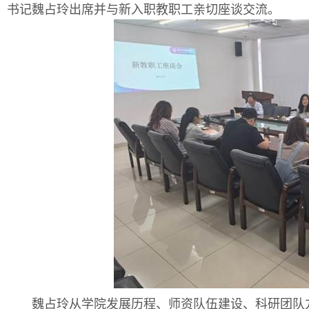
书记魏占玲出席并与新入职教职工亲切座谈交流。
魏占玲从学院发展历程、师资队伍建设、科研团队方