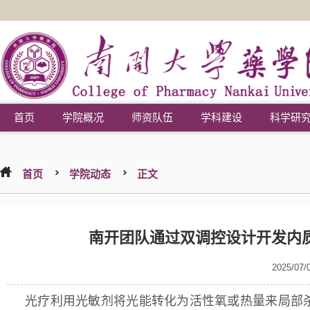
首页
学院概况
师资队伍
学科建设
科学研
首页
学院动态
正文
南开团队通过双调控设计开发内
2025/07/
光疗利用光敏剂将光能转化为活性氧或热量来局部