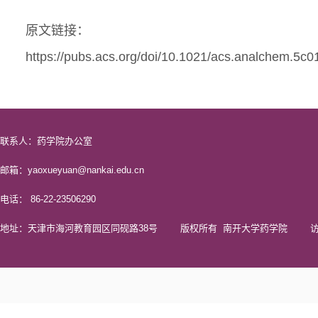
原文链接：
https://pubs.acs.org/doi/10.1021/acs.analchem.5c0
联系人：药学院办公室
邮箱：yaoxueyuan@nankai.edu.cn
电话： 86-22-23506290
地址：天津市海河教育园区同砚路38号 版权所有 南开大学药学院 访问量 