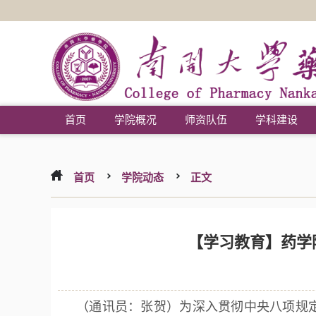
首页
学院概况
师资队伍
学科建设
首页
学院动态
正文
【学习教育】药学
（通讯员：张贺）为深入贯彻中央八项规