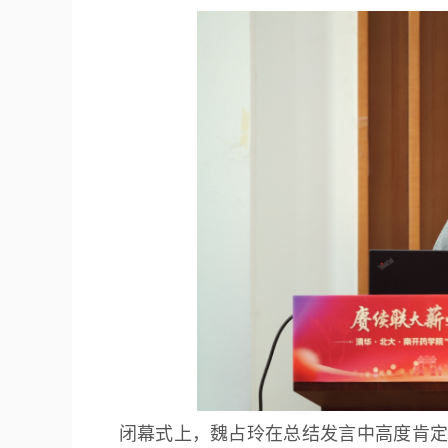
闭幕式上，魏占玲在总结发言中高度肯定论