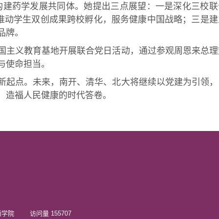
构建药学发展共同体。她提出三点展望：一是深化三校联
是推动学生双创成果跨校孵化，服务健康中国战略；三是建
品牌。
主义教育基地开展联合党日活动，通过参观周恩来总理
与使命担当。
起点。未来，南开、清华、北大将继续以党建为引领，
、造福人民健康的时代答卷。
院 访问量 155707