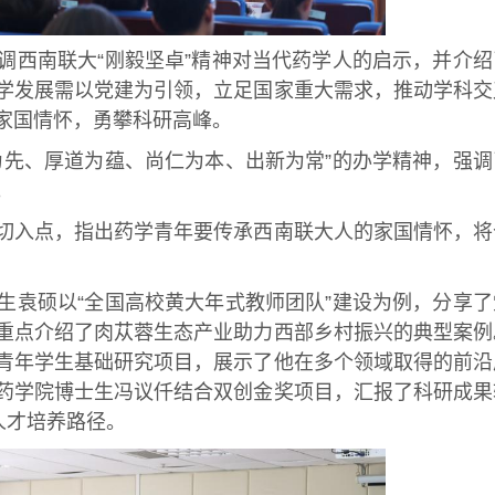
西南联大“刚毅坚卓”精神对当代药学人的启示，并介绍
学发展需以党建为引领，立足国家重大需求，推动学科交
家国情怀，勇攀科研高峰。
先、厚道为蕴、尚仁为本、出新为常”的办学精神，强调
。
入点，指出药学青年要传承西南联大人的家国情怀，将
袁硕以“全国高校黄大年式教师团队”建设为例，分享了
重点介绍了肉苁蓉生态产业助力西部乡村振兴的典型案例
青年学生基础研究项目，展示了他在多个领域取得的前沿
药学院博士生冯议仟结合双创金奖项目，汇报了科研成果
人才培养路径。