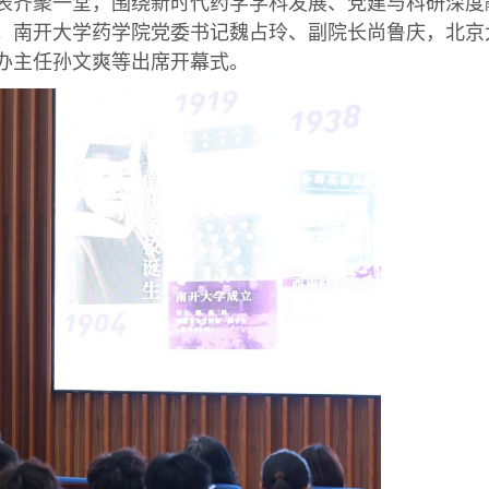
表齐聚一堂，围绕新时代药学学科发展、党建与科研深度
。南开大学药学院党委书记魏占玲、副院长尚鲁庆，北京
办主任孙文爽等出席开幕式。