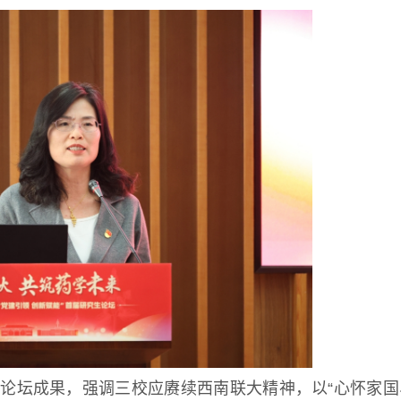
坛成果，强调三校应赓续西南联大精神，以“心怀家国