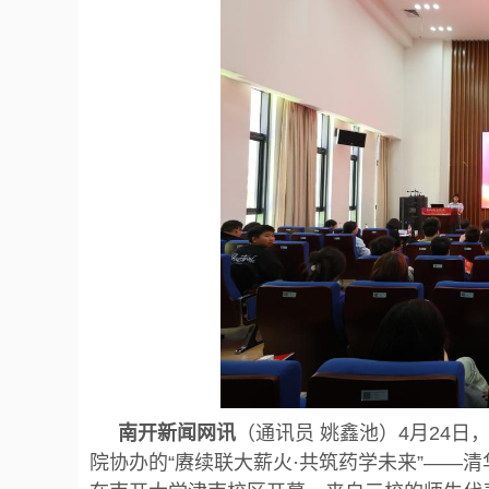
南开新闻网讯
（通讯员 姚鑫池）4月24
院协办的“赓续联大薪火·共筑药学未来”——清