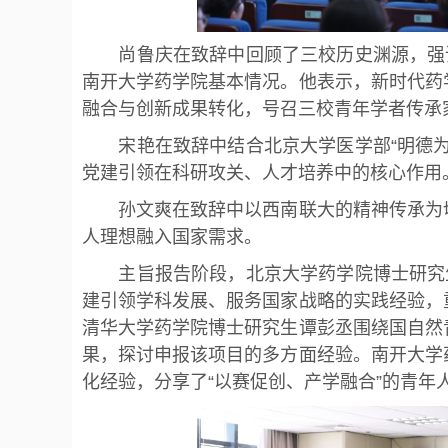
尚鲁庆在致辞中回顾了三校历史渊源，强调
南开大学药学院基本情况。他表示，新时代药
融合与创新成果转化，号召三校青年学者传承
宋艳在致辞中结合北京大学医学部“明德为
党建引领在科研攻关、人才培养中的核心作用
孙文爽在致辞中以西南联大的精神传承为切
人理想融入国家需求。
主旨报告阶段，北京大学药学院博士研究生
建引领学科发展、服务国家战略的实践经验，
清华大学药学院博士研究生谭彭丞围绕国自然
果，探讨申报该项目的多方面经验。南开大学
化经验，分享了“以赛促创、产学融合”的青年