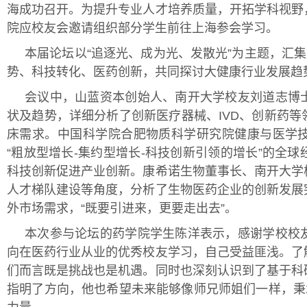
海成功召开。为提升专业人才培养质量，开拓学科视野
院应校友会邀请组织部分学生前往上海参会学习。
本届论坛以“追逐光、成为光、发散光”为主题，汇集
势、科技转化、医药创新，共同探讨大健康行业发展趋
会议中，山蓝资本创始人、南开大学校友刘道志博
状及趋势，详细分析了创新医疗器械、IVD、创新药
床需求。中国科学院合肥物质科学研究院健康与医学
“粗放型增长-集约型增长-科技创新引领的增长”的全
科技创新促进产业创新。康希诺生物董事长、南开大学
人才梯队建设等角度，分析了生物医药企业的创新发展
外市场需求，“既要引进来，更要走出去”。
本次参与论坛的药学院学生陈洋表示，感谢学校校
向在医药行业从业的优秀校友学习，自己受益匪浅。了
们而言既是挑战也是机遇。同时也深刻认识到了基于科
指明了方向，他也希望未来能够像师兄师姐们一样，秉