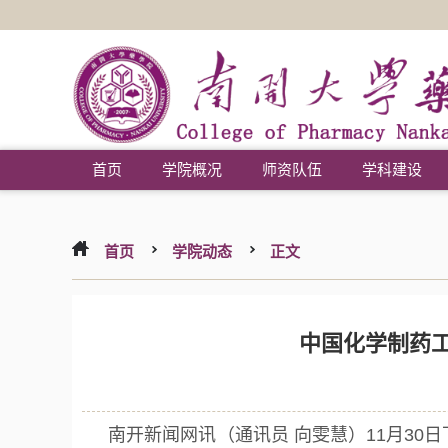
首页
学院概况
师资队伍
学科建设
首页
学院动态
正文
中国化学制药
南开新闻网讯（通讯员 向雯慧）11月3