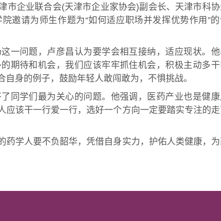
津市企业联合会(天津市企业家协会)副会长、天津市科协
院邀请为师生作题为“如何适应职场并发挥优势作用”的
这一问题，卢彦昌认为要学会相互接纳，适应现状。他
多的期待和机会，我们应该牢牢抓住机会，积极主动多干
合自身的例子，鼓励年轻人敢闯敢为，不惧挑战。
了同学们最为关心的问题。他强调，医药产业也是健康
人应该干一行爱一行，选好一个方向一定要踏实专注的走
药学人要不负韶华，凭借自身实力，护佑人类健康，为