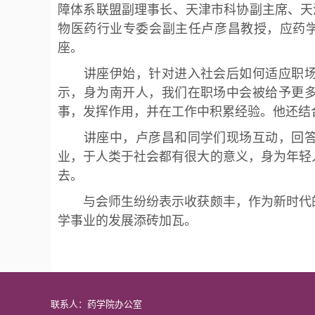
障体系联盟副理事长、天津市科协副主席、天
物医药行业专委会副主任卢彦昌教授，应药学
座。
讲座伊始，针对进入社会后如何适应职场
示，身为南开人，我们在职场中会被给予更
事，发挥作用，并在工作中积累经验。他还结
讲座中，卢彦昌和同学们现场互动，回答
业，于人类于社会都有很大的意义，身为年轻
去。
与会师生纷纷表示收获颇丰，作为新时代的
学事业的发展添砖加瓦。
联系人：药学院办公室