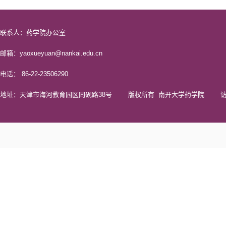
联系人：药学院办公室
邮箱：yaoxueyuan@nankai.edu.cn
电话： 86-22-23506290
地址：天津市海河教育园区同砚路38号 版权所有 南开大学药学院 访问量 