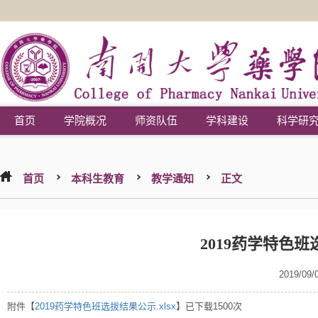
首页
学院概况
师资队伍
学科建设
科学研
首页
本科生教育
教学通知
正文
2019药学特色
2019/09/
附件【
2019药学特色班选拔结果公示.xlsx
】已下载
1500
次