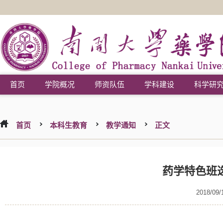
首页
学院概况
师资队伍
学科建设
科学研
首页
本科生教育
教学通知
正文
药学特色班
2018/09/