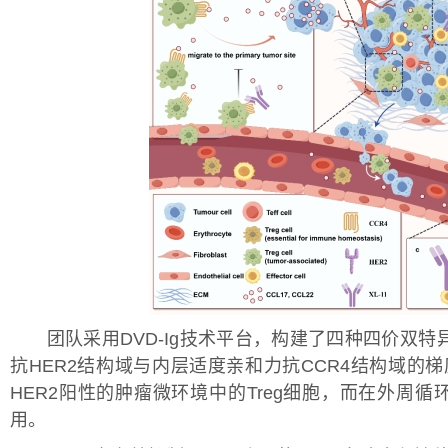
团队采用DVD-Ig技术平台，构建了四种四价双特
抗HER2结构域与内层适度亲和力抗CCR4结构域的梯
HER2阳性的肿瘤微环境中的Treg细胞，而在外周循
用。