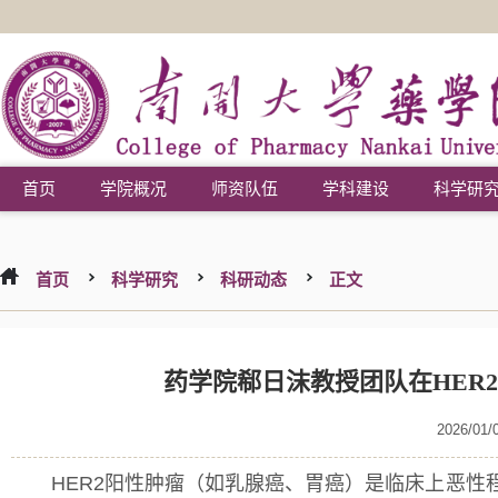
首页
学院概况
师资队伍
学科建设
科学研
首页
科学研究
科研动态
正文
药学院郗日沫教授团队在HER
2026/01/
HER2阳性肿瘤（如乳腺癌、胃癌）是临床上恶性程度高