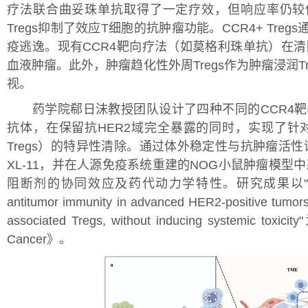
疗法联合曲妥珠单抗取得了一定疗效，但响应率仍较
Tregs抑制了效应T细胞的抗肿瘤功能。CCR4+ Tre
疫逃逸。现有CCR4靶向疗法（如莫格利珠单抗）在清
血液肿瘤。此外，肿瘤趋化性外周Tregs作为肿瘤浸润
视。
药学院郗日沫教授团队设计了四种不同的CCR4靶向域掩
抗体，在保留抗HER2域完全暴露的同时，实现了针对
Tregs）的特异性清除。通过体外稳定性与抗肿瘤活
XL-11，并在人源免疫系统重建的NOG小鼠肿瘤模型中
阻断剂的协同效应及药代动力学特性。研究成果以" Anti-HER2×C
antitumor immunity in advanced HER2-positive tumors
associated Tregs, without inducing systemic to
Cancer》。