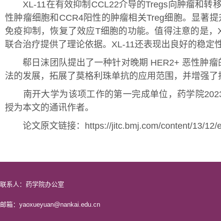
XL-11在有效抑制CCL22介导的Tregs向肿瘤和
性肿瘤细胞和CCR4阳性的肿瘤相关Treg细胞。显著提升
免疫抑制，恢复了效应T细胞的功能。值得注意的是，XL
联合治疗提供了理论依据。XL-11还表现出良好的稳
郗日沫团队提出了一种针对晚期 HER2+ 恶性肿瘤
法的发展，拓展了莫格利珠单抗的应用范围，并增强了抗 
南开大学为该项工作的第一完成单位，药学院202
授为本文的通讯作者。
论文原文链接：https://jitc.bmj.com/content/13/12/
联系人：药学院办公室
邮箱：yaoxueyuan@nankai.edu.cn