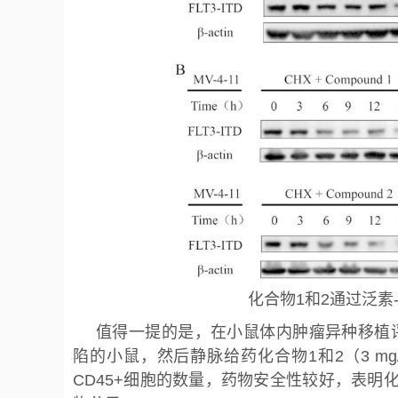
化合物1和2通过泛素-
值得一提的是，在小鼠体内肿瘤异种移植评
陷的小鼠，然后静脉给药化合物1和2（3 m
CD45+细胞的数量，药物安全性较好，表明化