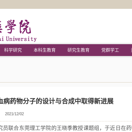
科学研究
本科生教育
研究生教育
党群学工
变白血病药物分子的设计与合成中取得新进展
2021/12/02
究员联合东莞理工学院的王晓季教授课题组，于近日在药