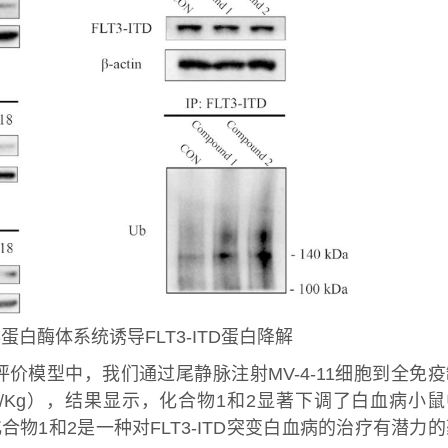
蛋白酶体系统诱导FLT3-ITD蛋白降解
价模型中，我们通过尾静脉注射MV-4-11细胞到全免疫
g/Kg），结果显示，化合物1和2显著下调了白血病小鼠
合物1和2是一种对FLT3-ITD突变白血病的治疗有潜力