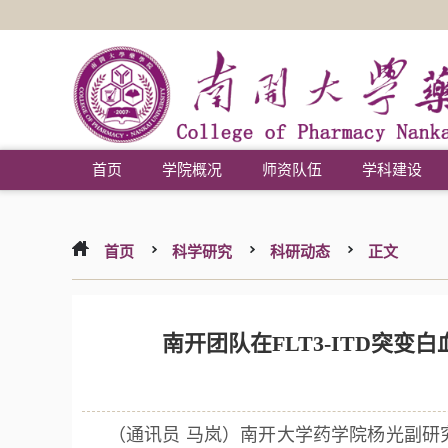
首页
学院概况
师资队伍
学科建设
首页
科学研究
科研动态
正文
南开团队在FLT3-ITD突
（通讯员 马岚）南开大学药学院杨光副研