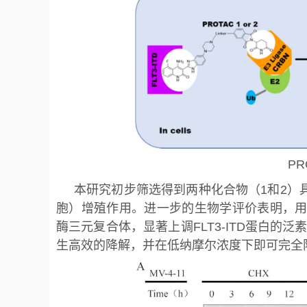
PR
本研究初步筛选得到两种化合物（1和2）具有显著的
胞）增殖作用。进一步的生物学评价表明，用药
酶三元复合体，显著上调FLT3-ITD蛋白的泛
生高效的降解，并在低纳摩尔浓度下即可完全