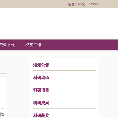
语言：
中文
English
资料下载
校友工作
通知公告
科研动态
科研项目
科研成果
物
科研获奖