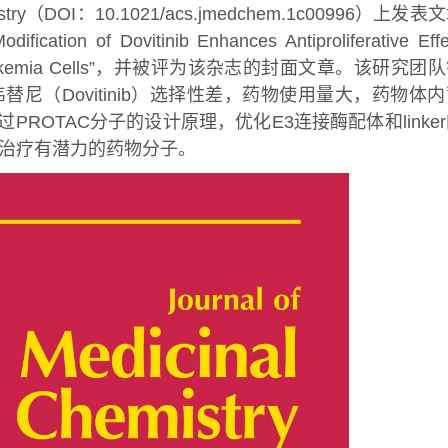
istry（DOI：10.1021/acs.jmedchem.1c00996）上发表
ification of Dovitinib Enhances Antiproliferative Effe
yeloid Leukemia Cells”，并被评为该杂志的封面文章。该研究团
韦替尼（Dovitinib）选择性差，药物使用量大，药物体
ROTAC分子的设计原理，优化E3连接酶配体和linke
病的治疗有潜力的药物分子。