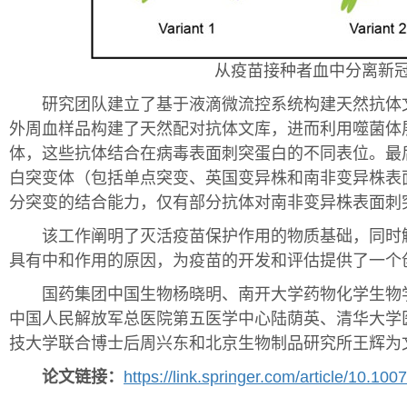
从疫苗接种者血中分离新
研究团队建立了基于液滴微流控系统构建天然抗体文
外周血样品构建了天然配对抗体文库，进而利用噬菌体
体，这些抗体结合在病毒表面刺突蛋白的不同表位。最
白突变体（包括单点突变、英国变异株和南非变异株表
分突变的结合能力，仅有部分抗体对南非变异株表面刺
该工作阐明了灭活疫苗保护作用的物质基础，同时解
具有中和作用的原因，为疫苗的开发和评估提供了一个
国药集团中国生物杨晓明、南开大学药物化学生物学
中国人民解放军总医院第五医学中心陆荫英、清华大学
技大学联合博士后周兴东和北京生物制品研究所王辉为
论文链接：
https://link.springer.com/article/10.1