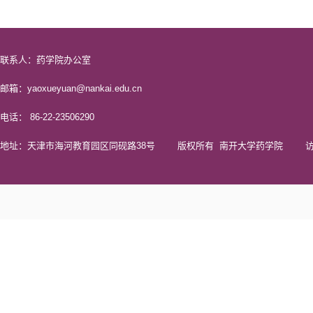
联系人：药学院办公室
邮箱：yaoxueyuan@nankai.edu.cn
电话： 86-22-23506290
地址：天津市海河教育园区同砚路38号 版权所有 南开大学药学院 访问量 