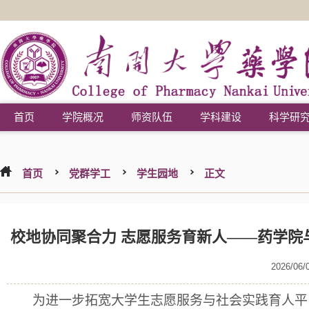
首页
学院概况
师资队伍
学科建设
科学研
首页
党群学工
学生园地
正文
校地协同聚合力 志愿服务育新人——药学院
2026/06/
为
进一步
拓宽大学生志愿服务与社会实践育人平