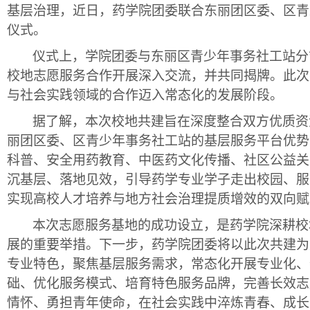
基层治理，
近日
，药学院团委
联合
东丽团区委
、区青
仪式。
仪式上，学院团委与
东丽区青少年事务社工站分
校地志愿服务合作开展深入交流，并共同揭牌。此次
与社会实践领域的合作迈入
常态化
的发展阶段。
据了解，本次校地共建旨在深度整合双方优质资
丽团区委、区青少年事务社工站
的基层服务平台优势
科普、安全用药教育、中医药文化传播、社区公益关
沉基层、落地见效，引导药学专业学子走出校园、服
实现高校人才培养与地方社会治理提质增效的双向赋
本次志愿服务基地的成功
设立
，是药学院深耕校
展的重要举措。下一步，药学院团委将以此次共建为
专业特色，聚焦基层服务需求，常态化开展专业化、
础、优化服务模式、培育特色服务品牌，完善长效志
情怀、勇担青年使命，在社会实践中淬炼青春、成长