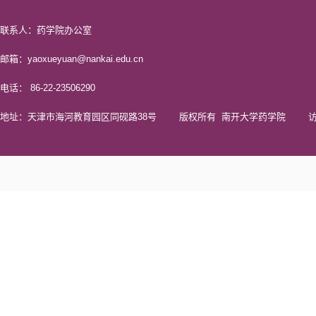
联系人：药学院办公室
邮箱：yaoxueyuan@nankai.edu.cn
电话： 86-22-23506290
地址：天津市海河教育园区同砚路38号 版权所有 南开大学药学院 访问量 