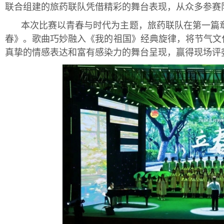
联合组建的旅药联队凭借精彩的舞台表现，从众多参赛
本次比赛以青春与时代为主题，旅药联队在第一篇章
春》。歌曲巧妙融入《我的祖国》经典旋律，将节气文
真挚的情感表达和富有感染力的舞台呈现，赢得现场评