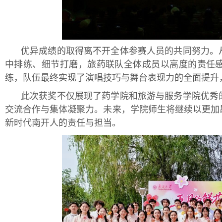
优异成绩的取得离不开全体参赛人员的共同努力。
中排练、细节打磨，旅药联队全体成员以高度的责任
练，队伍最终实现了演唱技巧与舞台表现力的全面提升
此次获奖不仅展现了药学院和旅游与服务学院优秀
交流合作与集体凝聚力。未来，学院师生将继续以更加
新时代南开人的责任与担当。