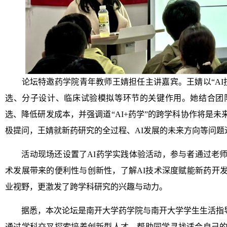
论坛特邀药学院青年教师王婧担任主讲嘉宾。王婧以“AI技
选、分子设计、临床试验模拟等环节的关键作用。她结合团
选、降低研发成本，并强调道“AI+药学”的跨学科协作将是
极提问，王婧就新药研究的全过程、AI发展的未来方向等问
活动现场还设置了AI药学实践体验活动，参与者通过老师
术发展带来的便利性与创新性，了解AI技术深度赋能新药开
业视野，更激发了跨学科研究的兴趣与动力。
据悉，本次论坛是南开大学药学院与南开大学学生生活指导
通过学科交叉探索培养创新型人才，帮助同学寻找适合自己