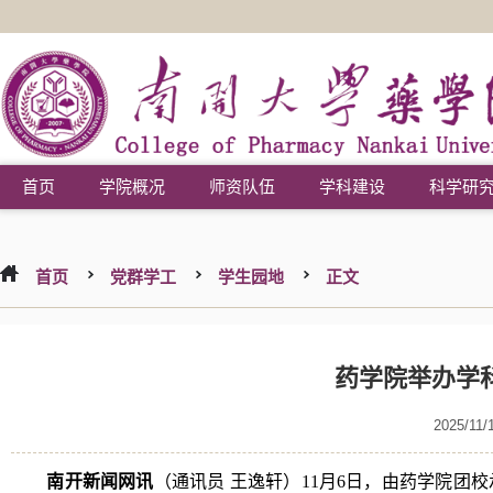
首页
学院概况
师资队伍
学科建设
科学研
首页
党群学工
学生园地
正文
药学院举办学
2025/11/
南开新闻网讯
（通讯员 王逸轩）11月6日，由药学院团