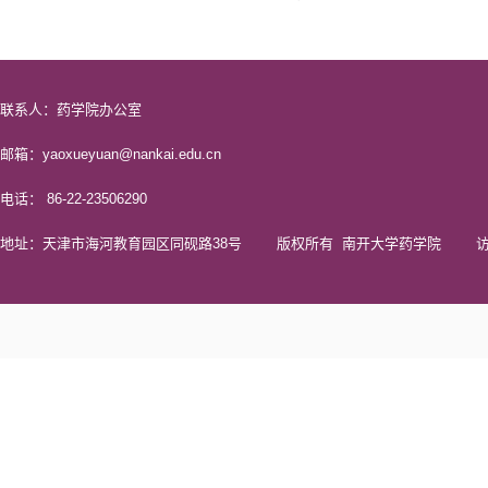
联系人：药学院办公室
邮箱：yaoxueyuan@nankai.edu.cn
电话： 86-22-23506290
地址：天津市海河教育园区同砚路38号 版权所有 南开大学药学院 访问量 