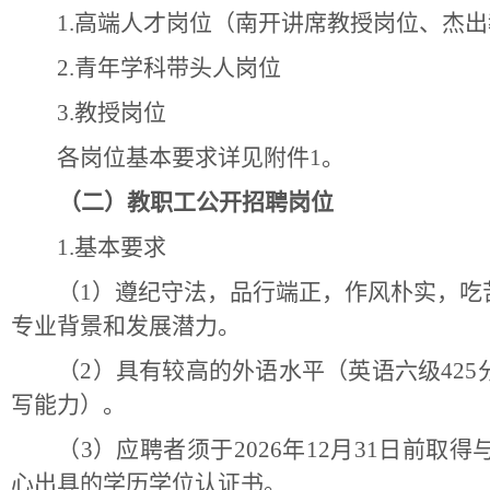
1.
高端人才岗位（南开讲席教授岗位、杰出
2.青年学科带头人岗位
3.教授岗位
各岗位基本要求详见附件
1。
（二）教职工公开招聘岗位
1.基本要求
（
1）遵纪守法，品行端正，作风朴实，吃
专业背景和发展潜力。
（
2）具有较高的外语水平（英语六级42
写能力）。
（
3）应聘者须于2026年12月31日前
心出具的学历学位认证书。