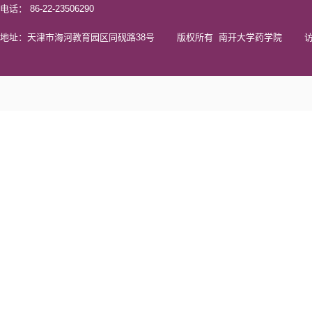
电话： 86-22-23506290
地址：天津市海河教育园区同砚路38号 版权所有 南开大学药学院 访问量 