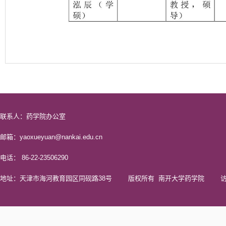
联系人：药学院办公室
邮箱：yaoxueyuan@nankai.edu.cn
电话： 86-22-23506290
地址：天津市海河教育园区同砚路38号 版权所有 南开大学药学院 访问量 