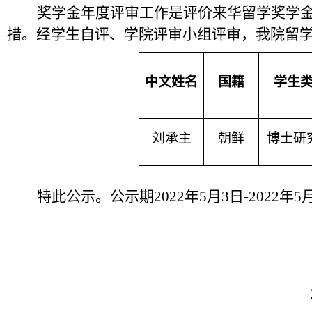
奖学金年度评审工作是评价来华留学奖学
措。经学生自评、学院评审小组评审，我院留
中文姓名
国籍
学生
刘承主
朝鲜
博士研
特此公示。公示期
2022
年
5
月
3
日
-2022
年
5