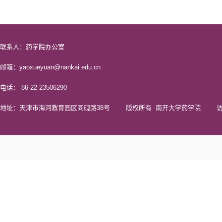
联系人：药学院办公室
邮箱：yaoxueyuan@nankai.edu.cn
电话： 86-22-23506290
地址：天津市海河教育园区同砚路38号 版权所有 南开大学药学院 访问量 