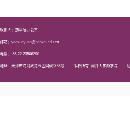
联系人：药学院办公室
邮箱：yaoxueyuan@nankai.edu.cn
电话： 86-22-23506290
地址：天津市海河教育园区同砚路38号 版权所有 南开大学药学院 访问量 