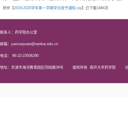
附件【
2019-2020学年第一学期学位授予通知.zip
】已下载
1484
次
联系人：药学院办公室
邮箱：yaoxueyuan@nankai.edu.cn
电话： 86-22-23506290
地址：天津市海河教育园区同砚路38号 版权所有 南开大学药学院 访问量 