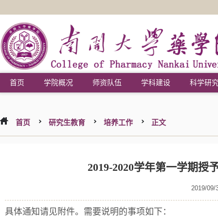
首页
学院概况
师资队伍
学科建设
科学研
首页
研究生教育
培养工作
正文
2019-2020学年第一学
2019/09/
具体通知请见附件。需要说明的事项如下：