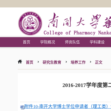
首页
学院概况
师资队伍
学科建设
首页
研究生教育
培养工作
正文
2016-2017学
附件10-南开大学博士学位申请者（理工类）论