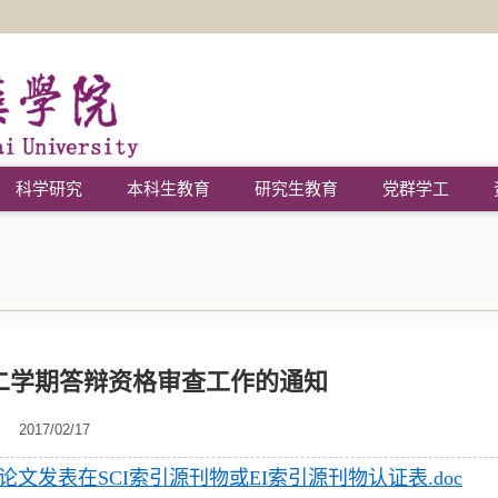
科学研究
本科生教育
研究生教育
党群学工
年度第二学期答辩资格审查工作的通知
2017/02/17
文发表在SCI索引源刊物或EI索引源刊物认证表.doc