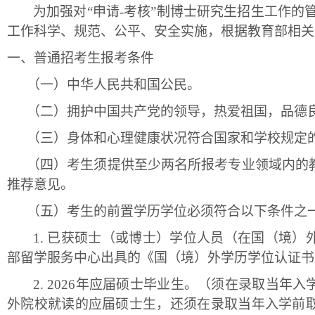
为加强对
“申请-考核”制博士研究生招生工作的管
工作科学、规范、公平、安全实施，根据教育部相关
一、
普通招考生报考条件
（一）
中华人民共和国公民。
（二）
拥护中国共产党的领导，热爱祖国，
品德
（三）
身体和心理健康状况符合国家和学校规定
（四）
考生须提供至少两名所报考专业领域内的
推荐意见。
（五）
考生的前置学历学位必须符合以下条件之
1.
已获硕士（或博士）学位人员（在国（境）
部留学服务中心出具的
《国（境）外学历学位认证书
2.
202
6
年应届硕士毕业生。（须在录取当年入
外院校就读的应届硕士生，还须在录取当年入学前