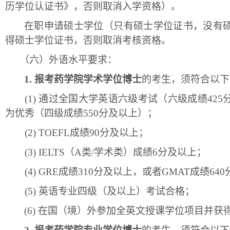
历学位认证书》
，否则取消入学资格）
。
在职申请硕士学位（只有硕士学位证书，没有
得硕士学位证书
，否则取消考核资格
。
（六）
外语水平要求：
1.
报考药学院学术学位博士
的考生，须符合以下
(1) 通过全国大学英语六级考试（六级成绩4
为优秀（四级成绩550分及以上）；
(2) TOEFL成绩90分及以上；
(3) IELTS（A类/学术类）成绩6分及以上；
(4) GRE成绩310分及以上，或者GMAT成绩64
(5) 英语专业四级（及以上）考试合格；
(6
)
在国（境）外参加全英文授课学位项目并获