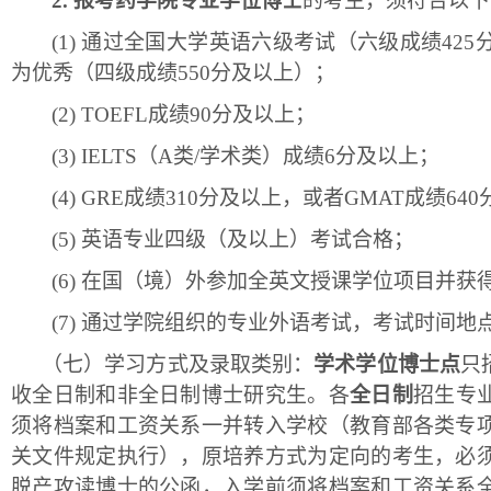
2.
报考药学院专业学位博士
的考生，须符合以下
(1)
通过全国大学英语六级考试（六级成绩
42
为优秀（四级成绩550分及以上）；
(2)
TOEFL成绩90分及以上；
(3)
IELTS（A类/学术类）成绩6分及以上；
(4)
GRE成绩310分及以上，或者GMAT成绩64
(5)
英语专业四级（及以上）考试合格；
(6)
在国（境）外参加全英文授课学位项目并获
(7)
通过学院组织的专业外语考试，考试时间地
（七）
学习方式及录取类别：
学术学位博士点
只
收全日制和非全日制博士研究生。各
全日制
招生专
须将档案和工资关系一并转入学校（教育部各类专
关文件规定执行），原培养方式为定向的考生，必
脱产攻读博士的公函，入学前须将档案和工资关系