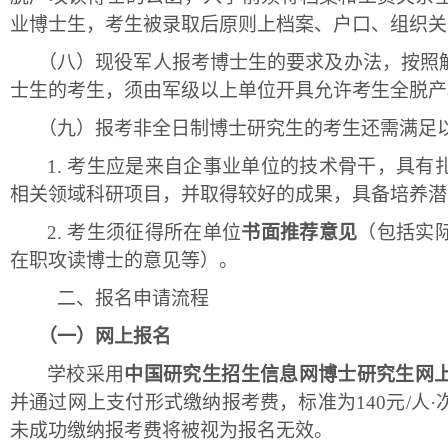
业博士生，考生被录取后原则上档案、户口、组织关
（八）
现役军人报考博士生的要求及办法，按照
士生的考生，须由军级以上单位开具允许考生全脱产
（九）
报考非全日制博士研究生的考生还需满足
1.
考生应是来自企事业单位的技术骨干，具有
相关领域科研项目，并取得较好的成果，具备培养潜
2.
考生须征得所在单位
书面推荐意见
（包括实
在职攻读博士的意见等）。
二、
报名申请流程
（一）
网上报名
学校采用
中国研究生招生信息网博士研究生网
并通过网上支付形式缴纳报考费，标准为
140元/
未成功缴纳报考费将被视为报名无效。