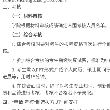
送至邮箱
chengtzhao
@163.com
。
三、
考核
（一）
材料审核
学院根据材料审核成绩
确定入围考核人员名单
。
（二）
综合考核
1.
综合考核时要对考生的报考资格再次进行全
核。
2.
参加综合考核的考生需缴纳复试费，标准为
9
3.
考生需以
PPT形式介绍个人简历、硕士期间
进展等，用时15分钟。
4.
在综合面试时，除了对考生专业知识、创新
质和品德进行考核，考核不合格者不予录取。
四、
“申请-考核”制选拔方式时间安排