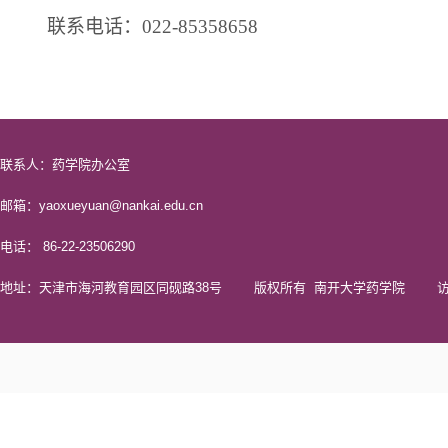
联系电话：
0
22-85358658
联系人：药学院办公室
邮箱：yaoxueyuan@nankai.edu.cn
电话： 86-22-23506290
地址：天津市海河教育园区同砚路38号 版权所有 南开大学药学院 访问量 