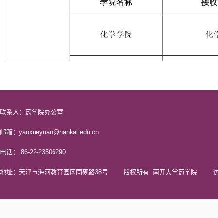
联系人：药学院办公室
邮箱：yaoxueyuan@nankai.edu.cn
电话： 86-22-23506290
地址：天津市海河教育园区同砚路38号 版权所有 南开大学药学院 访问量 