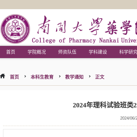
首页
学院概况
师资队伍
学科建设
科学研
首页
本科生教育
教学通知
正文
2024年理科试验班类
2024/06/