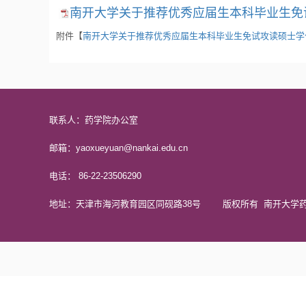
南开大学关于推荐优秀应届生本科毕业生免试攻
附件【
南开大学关于推荐优秀应届生本科毕业生免试攻读硕士学位研
联系人：药学院办公室
邮箱：yaoxueyuan@nankai.edu.cn
电话： 86-22-23506290
地址：天津市海河教育园区同砚路38号 版权所有 南开大学药学