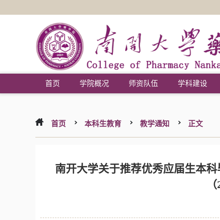
首页
学院概况
师资队伍
学科建设
首页
本科生教育
教学通知
正文
南开大学关于推荐优秀应届生本科
（