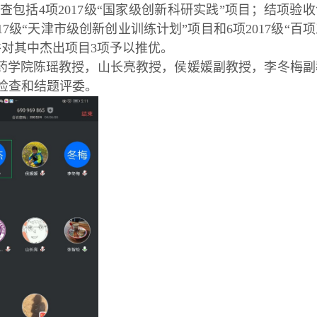
包括4项2017级“国家级创新科研实践”项目；结项验收
017级“天津市级创新创业训练计划”项目和6项2017级“百
并对其中杰出项目3项予以推优。
药学院陈瑶教授，山长亮教授，侯媛媛副教授，李冬梅副
检查和结题评委。