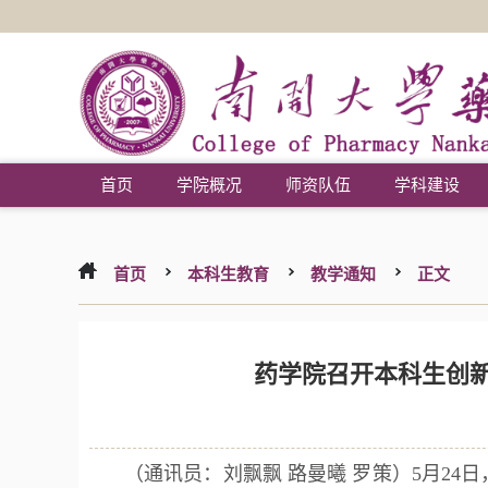
首页
学院概况
师资队伍
学科建设
首页
本科生教育
教学通知
正文
药学院召开本科生创
（通讯员：刘飘飘 路曼曦 罗策）5月24