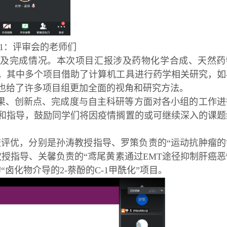
1：评审会的老师们
过及完成情况。本次项目汇报涉及药物化学合成、天然药
。其中多个项目借助了计算机工具进行药学相关研究，如
也给了许多项目组更加全面的视角和研究方法。
果、创新点、完成度与自主科研等方面对各小组的工作进
和指导，鼓励同学们将因疫情搁置的或可继续深入的课题
校评优，分别是孙涛教授指导、罗策负责的“运动抗肿瘤的
授指导、关馨负责的“鸢尾黄素通过EMT途径抑制肝癌恶
卤化物介导的2-萘酚的C-1甲酰化”项目。