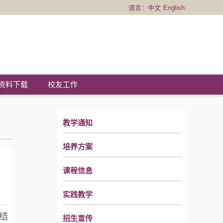
语言：
中文
English
资料下载
校友工作
教学通知
培养方案
课程信息
实践教学
结
招生宣传