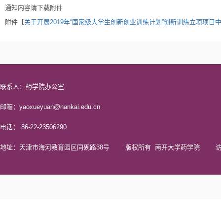
通知内容请下载附件
附件【
关于开展2019年“国家级大学生创新创业训练计划”创新训练立项项目中
联系人：药学院办公室
邮箱：yaoxueyuan@nankai.edu.cn
电话： 86-22-23506290
地址：天津市海河教育园区同砚路38号 版权所有 南开大学药学院 访问量 