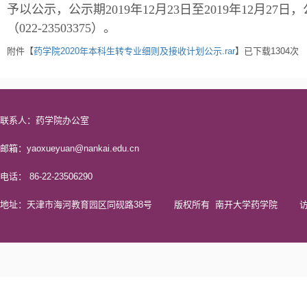
予以公示，公示期2019年12月23日至2019年12月
（022-23503375）。
附件【
药学院2020年本科生转专业细则及接收计划公示.rar
】已下载
1304
次
联系人：药学院办公室
邮箱：yaoxueyuan@nankai.edu.cn
电话： 86-22-23506290
地址：天津市海河教育园区同砚路38号 版权所有 南开大学药学院 访问量 