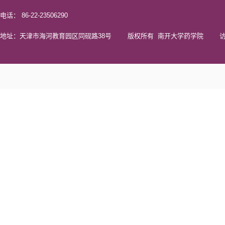
电话： 86-22-23506290
地址：天津市海河教育园区同砚路38号 版权所有 南开大学药学院 访问量 