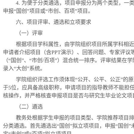
4. 为便于分类遴选，项目申报分为两个类型，一类
申报“国创”项目或“市创、百项”项目。
六、项目评审、遴选和立项要求
（一）评审
根据项目学科属性，由学院组织项目所属学科相
申请者介绍项目（含PPT演示）、回答问题、专家评议
（“国创”、“市创/百项”）混合统一排序。评审结果
录入“大创”系统。
学院组织评选工作须体现“公开、公平、公正”的
于5位，应具备高级职称，申请项目的指导教师不能担
核操作，并严格核查申报项目是否与研究生毕业论文项
（二）遴选
教务处根据学生申报的项目类型、学院推荐项目
分类遴选。首先遴选出“国创”拟立项项目，申报“国创”