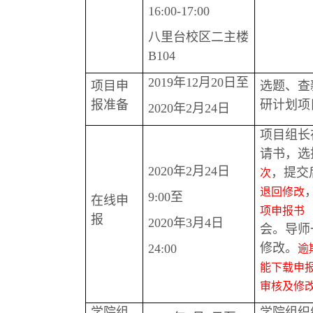
16:00-17:00
八里台校区二主楼
B104
2019年12月20日至
项目申
选题、查
报准备
研计划项
2020年2月24日
项目组长
请书，选择
2020年2月24日
，提交
次
退回修改
9:00至
在线申
项申报书
报
2020年3月4日
会。导师
修改。
24:00
逾
能下载申
审核及修
学院组
学院组织