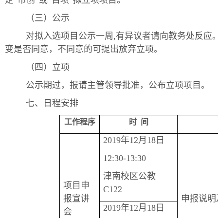
定“市创”或“百项”拟立项项目。
（三）公示
对拟入选项目公示一周,有异议者请向教务处反应
变是否同意，不同意的可提出放弃立项。
（四）立项
公示期过，报请主管领导批准，公布立项项目。
七、日程安排
工作程序
时 间
2019年12月18日
12:30-13:30
津南校区公教
项目申
C122
报宣讲
申报说明
2019年12月18日
会