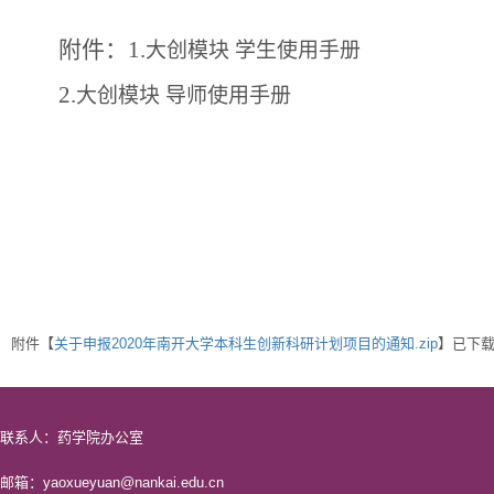
附件：1.
大创模块
学生使用手册
2.
大创模块
导师使用手册
附件【
关于申报2020年南开大学本科生创新科研计划项目的通知.zip
】已下
联系人：药学院办公室
邮箱：yaoxueyuan@nankai.edu.cn