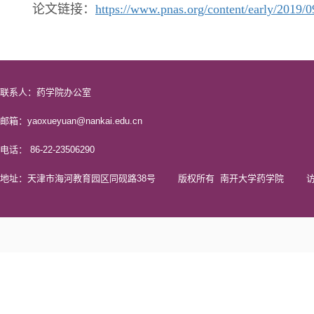
论文链接：
https://www.pnas.org/content/early/2019/
联系人：药学院办公室
邮箱：yaoxueyuan@nankai.edu.cn
电话： 86-22-23506290
地址：天津市海河教育园区同砚路38号 版权所有 南开大学药学院 访问量 