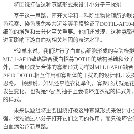
将围绕打破这种寡聚形式来设计小分子干扰剂
基于这一思路，南开大学和中科院生物物理所的联合
色观察、染色质免疫共沉淀等手段验证了DOT1L-AF1
细胞的增殖和去分化至关重要。他们还发现，这种寡聚形式对
进而影响下游白血病相关基因的表达水平。
“简单来说，我们进行了白血病细胞形成的实验模拟
MLL1-AF10致癌融合蛋白招募DOT1L的结构基础和分
外，二者形成复合体的寡聚形式同样对MLL1-AF10
AF10-DOT1L相互作用和寡聚体的干扰剂的设计和
思路。”杨娜说，如果还拿连衣裙举例，寡聚形式就是
发生变化，也就是“粘”到袖子上会破坏连衣裙的样式
的样式。
未来课题组将主要围绕打破这种寡聚形式来设计小分子干
强，很难通过小分子打开它们之间的作用，而只破坏它
白血病治疗新思路。