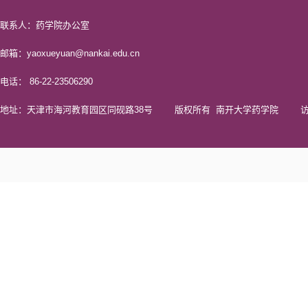
联系人：药学院办公室
邮箱：yaoxueyuan@nankai.edu.cn
电话： 86-22-23506290
地址：天津市海河教育园区同砚路38号 版权所有 南开大学药学院 访问量 