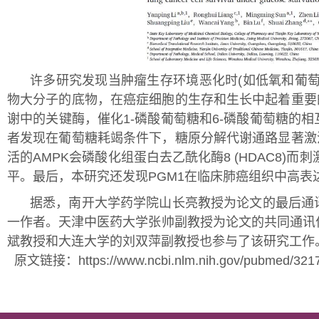
许多研究发现当肿瘤生存环境恶化时(如低氧和葡
物大分子的底物，在癌症细胞的生存和生长中起着重要
谢中的关键酶，催化1-磷酸葡萄糖和6-磷酸葡萄糖的
者发现在葡萄糖耗竭条件下，糖原分解代谢通路显著激
活的AMPK会磷酸化组蛋白去乙酰化酶8 (HDAC8)而
平。最后，本研究还发现PGM1在临床肺癌组织中高
据悉，南开大学药学院山长亮教授为论文的最后通
一作者。天津中医药大学张帅副教授为论文的共同通讯
斌教授和大连大学的刘双萍副教授也参与了该研究工作
原文链接：https://www.ncbi.nlm.nih.gov/pubmed/321