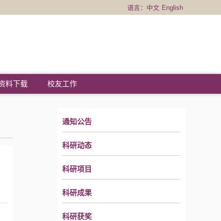
语言：
中文
English
资料下载
校友工作
通知公告
科研动态
科研项目
科研成果
科研获奖