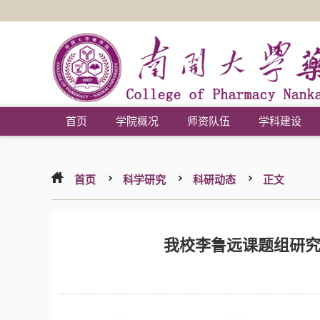
首页
学院概况
师资队伍
学科建设
首页
科学研究
科研动态
正文
我校李鲁远课题组研究成果在