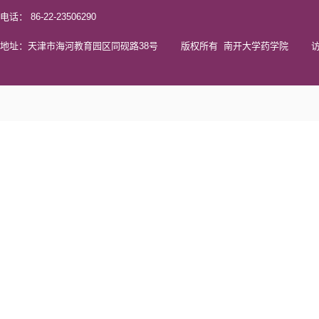
电话： 86-22-23506290
地址：天津市海河教育园区同砚路38号 版权所有 南开大学药学院 访问量 