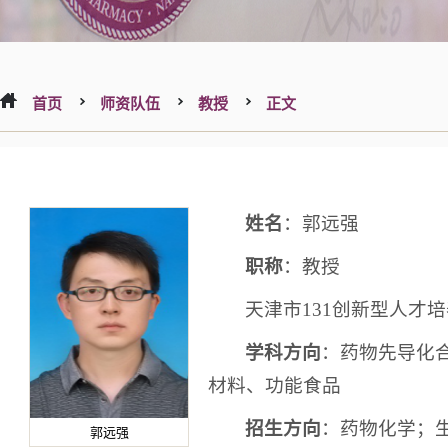
首页
师资队伍
教授
正文
姓名
：郭远强
职称
：教授
天津市131创新型人才
学科方向
：药物先导化
材料、功能食品
招生方向
：药物化学；
郭远强