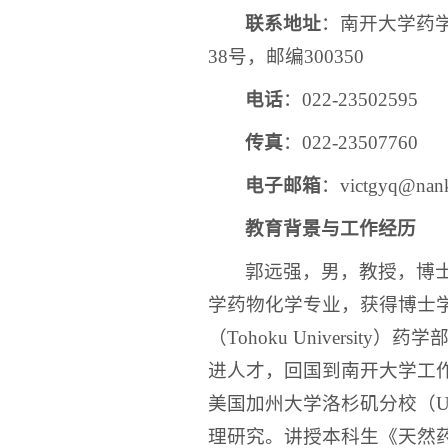
联系地址
：南开大学药
38号，邮编300350
电话
：022-23502595
传真
：022-23507760
电子邮箱
：victgyq@nank
教育背景与工作经历
郭远强，男，教授，博士
学药物化学专业，获得博士学
（Tohoku Universit
进人才，回国到南开大学工作。
美国加州大学洛杉矶分校（U
理研究。讲授本科生《天然