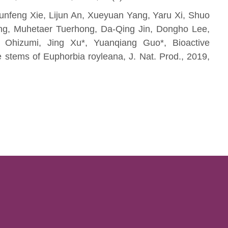
unfeng Xie, Lijun An, Xueyuan Yang, Yaru Xi, Shuo
g, Muhetaer Tuerhong, Da-Qing Jin, Dongho Lee,
 Ohizumi, Jing Xu*, Yuanqiang Guo*, Bioactive
e stems of Euphorbia royleana, J. Nat. Prod., 2019,