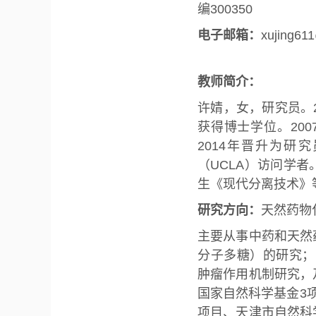
编300350
电子邮箱：
xujing61
教师简介：
许婧，女，研究员。
获得博士学位。200
2014年晋升为研究员
（UCLA）访问学
生《现代分离技术》
研究方向：
天然药物
主要从事中药和天然
分子多糖）的研究；
肿瘤作用机制研究，
国家自然科学基金3
项目、天津市自然科