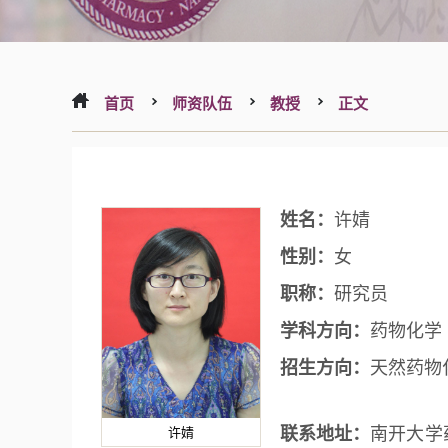
首页
师资队伍
教授
正文
姓名：
许婧
性别：
女
职称：
研究员
学科方向：
药物化学
招生方向：
天然药物
联系地址：
南开大学
许婧