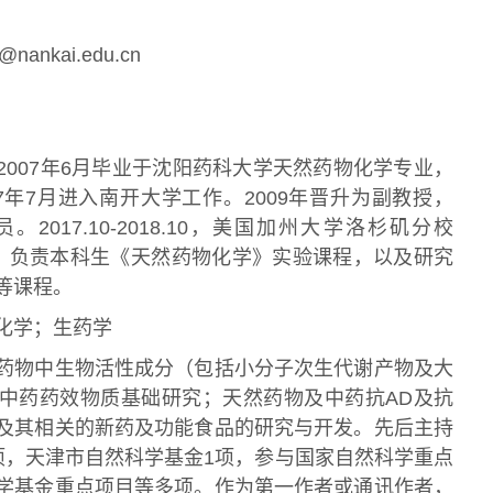
1@nankai.edu.cn
2007年6月毕业于沈阳药科大学天然药物化学专业，
7年7月进入南开大学工作。2009年晋升为副教授，
。2017.10-2018.10，美国加州大学洛杉矶分校
者。负责本科生《天然药物化学》实验课程，以及研究
等课程。
化学；生药学
药物中生物活性成分（包括小分子次生代谢产物及大
中药药效物质基础研究；天然药物及中药抗AD及抗
及其相关的新药及功能食品的研究与开发。先后主持
项，天津市自然科学基金1项，参与国家自然科学重点
学基金重点项目等多项。作为第一作者或通讯作者，