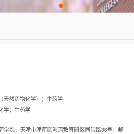
（天然药物化学）；生药学
化学；生药学
药学院，天津市津南区海河教育园区同砚路38号，邮