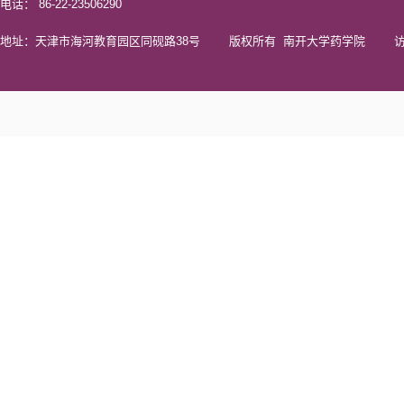
电话： 86-22-23506290
地址：天津市海河教育园区同砚路38号 版权所有 南开大学药学院 访问量 